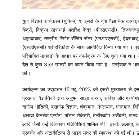
युवा विज्ञान कार्यक्रम (युविका) या इसरो के युवा वैज्ञानिक का
केंद्रों, विक्रम साराभाई अंतरिक्ष केंद्र (वीएसएससी), तिरुवनंत
अहमदाबाद; राष्ट्रीय रिमोट सेंसिंग सेंटर (एनआरएससी), हैदराब
(एसडीएससी) श्रीहरिकोटा के साथ आयोजित किया गया था । प्रत्ये
परिभाषित मानदंडों के आधार पर कार्यक्रम के लिए चुना गया था। जो छ
देश से कुल 353 छात्रों का चयन किया गया है। एनईसैक ने भारत के
की।
कार्यक्रम का उद्घाटन 15 मई, 2023 को इसरो मुख्यालय से इसरो के
प्रख्यात वैज्ञानिकों द्वारा अनुभव साझा करना, सुविधा और प्रयो
खगोल भौतिकी, ब्रह्मांड विज्ञान, चंद्रयान, मंगलयान, गगनयान, विभ
अलावा कैनसैट प्रयोग, मॉडल रॉकेट्री, टेलीस्कोप असेंबली, मानव
आदि जैसी कई दिलचस्प गतिविधियां शामिल थीं। इसके अलावा, कार्य
प्रदर्शन और अंटार्कटिका से लाइव सत्र की व्यवस्था की गई थी। छात्र