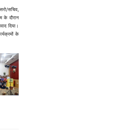
इसरो/सचिव,
रम के दौरान
यवाद दिया।
्यक्रमों के