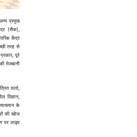
अन्य प्रमुख
ंद्र (सैक),
िक्ष केंद्र
च्छी तरह से
्रकार, पूरे
 की मेजबानी
रित वार्ता,
ोल विज्ञान,
्याख्यान के
रहों की खोज
िंग पर लाइव