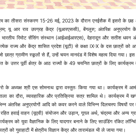
र्यक्रम का तीसरा संस्करण 15-26 मई, 2023 के दौरान एनईसैक में इसरो के छह 
पुरम; यू आर राव उपग्रह केंद्र (यूआरएससी), बेंगलुरु; अंतरिक्ष अनुप्रयोग के
ाद; भारतीय रिमोट सेंसिंग संस्थान (आईआईआरएस), देहरादून और सतीश धवन अंतर
क राज्य और केंद्र शासित प्रदेश (यूटी) से कक्षा IX-X के दस छात्रों को अ
ात्र ग्रामीण स्कूलों से हैं, उन्हें चयन मानदंड में विशेष महत्व दिया गया। इस प
 उत्तर पूर्वी क्षेत्र के आठ राज्यों के 49 चयनित छात्रों के लिए कार्यक्रम
 अध्यक्ष श्री एस सोमनाथ द्वारा वस्तुतः किया गया था। कार्यक्रम में आमंत्
गशाला का दौरा, व्यावहारिक और प्रतिक्रिया सत्र शामिल थे। कार्यक्रम में खग
िन्न अंतरिक्ष अनुप्रयोगों आदि को कवर करने वाले विभिन्न दिलचस्प विषयों पर व
 रहित हवाई वाहन (यूएवी) संयोजन और उड़ान, गूगल अर्थ, चंद्रमा और अन्य ग्
क्रम को युवा वैज्ञानिक के लिए यादगार बनाने के लिए साउंडिंग रॉकेट लॉन्च
ों को गुवाहाटी में क्षेत्रीय विज्ञान केंद्र और तारामंडल भी ले जाया गया।