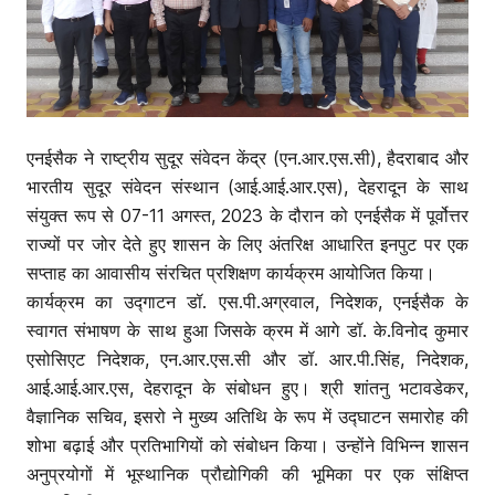
एनईसैक ने राष्ट्रीय सुदूर संवेदन केंद्र (एन.आर.एस.सी), हैदराबाद और
भारतीय सुदूर संवेदन संस्थान (आई.आई.आर.एस), देहरादून के साथ
संयुक्त रूप से 07-11 अगस्त, 2023 के दौरान को एनईसैक में पूर्वोत्तर
राज्यों पर जोर देते हुए शासन के लिए अंतरिक्ष आधारित इनपुट पर एक
सप्ताह का आवासीय संरचित प्रशिक्षण कार्यक्रम आयोजित किया।
कार्यक्रम का उद्गाटन डॉ. एस.पी.अग्रवाल, निदेशक, एनईसैक के
स्वागत संभाषण के साथ हुआ जिसके क्रम में आगे डॉ. के.विनोद कुमार
एसोसिएट निदेशक, एन.आर.एस.सी और डॉ. आर.पी.सिंह, निदेशक,
आई.आई.आर.एस, देहरादून के संबोधन हुए। श्री शांतनु भटावडेकर,
वैज्ञानिक सचिव, इसरो ने मुख्य अतिथि के रूप में उद्घाटन समारोह की
शोभा बढ़ाई और प्रतिभागियों को संबोधन किया। उन्होंने विभिन्न शासन
अनुप्रयोगों में भूस्थानिक प्रौद्योगिकी की भूमिका पर एक संक्षिप्त