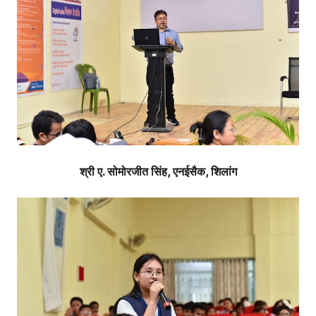
श्री ए. सोमोरजीत सिंह, एनईसैक, शिलांग