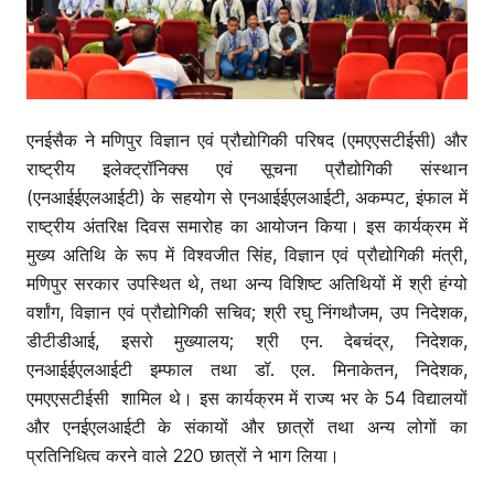
एनईसैक ने मणिपुर विज्ञान एवं प्रौद्योगिकी परिषद (एमएएसटीईसी) और
राष्ट्रीय इलेक्ट्रॉनिक्स एवं सूचना प्रौद्योगिकी संस्थान
(एनआईईएलआईटी) के सहयोग से एनआईईएलआईटी, अकम्पट, इंफाल में
राष्ट्रीय अंतरिक्ष दिवस समारोह का आयोजन किया। इस कार्यक्रम में
मुख्य अतिथि के रूप में विश्वजीत सिंह, विज्ञान एवं प्रौद्योगिकी मंत्री,
मणिपुर सरकार उपस्थित थे, तथा अन्य विशिष्ट अतिथियों में श्री हंग्यो
वर्शांग, विज्ञान एवं प्रौद्योगिकी सचिव; श्री रघु निंगथौजम, उप निदेशक,
डीटीडीआई, इसरो मुख्यालय; श्री एन. देबचंद्र, निदेशक,
एनआईईएलआईटी इम्फाल तथा डॉ. एल. मिनाकेतन, निदेशक,
एमएएसटीईसी शामिल थे। इस कार्यक्रम में राज्य भर के 54 विद्यालयों
और एनईएलआईटी के संकायों और छात्रों तथा अन्य लोगों का
प्रतिनिधित्व करने वाले 220 छात्रों ने भाग लिया।