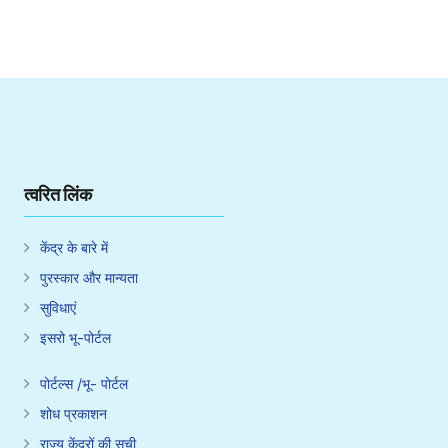
त्वरित लिंक
केंद्र के बारे में
पुरस्कार और मान्यता
सुविधाएं
इसरो भू-पोर्टल
पोर्टल्स /भू- पोर्टल
शोध प्रकाशन
राज्य केंद्रों की सूची