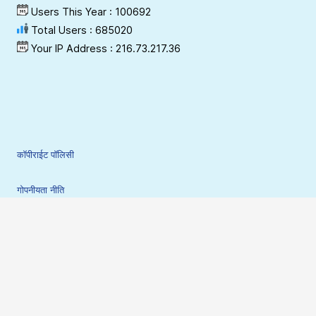
Users This Year : 100692
Total Users : 685020
Your IP Address : 216.73.217.36
कॉपीराईट पॉलिसी
गोपनीयता नीति
शर्ते
अस्वीकरण
हाइपरलिंकिंग-योजना