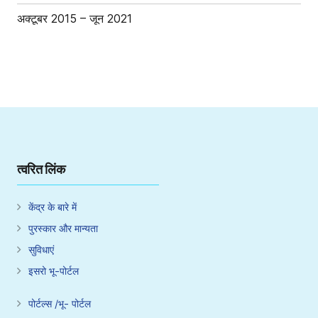
अक्टूबर 2015 – जून 2021
त्वरित लिंक
केंद्र के बारे में
पुरस्कार और मान्यता
सुविधाएं
इसरो भू-पोर्टल
पोर्टल्स /भू- पोर्टल