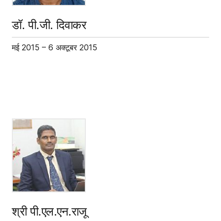
डॉ. पी.जी. दिवाकर
मई 2015 – 6 अक्टूबर 2015
श्री पी.एल.एन.राजू