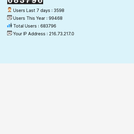
Users Last 7 days : 3598
Users This Year : 99468
Total Users : 683796
Your IP Address : 216.73.217.0
कॉपीराईट पॉलिसी
गोपनीयता नीति
शर्ते
अस्वीकरण
हाइपरलिंकिंग-योजना