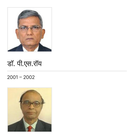
डॉ. पी.एस.रॉय
2001 – 2002