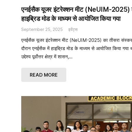
एनईसैक यूजर इंटरेक्शन मीट (NeUIM-2025) क
हाइब्रिड मोड के माध्यम से आयोजित किया गया
September 25, 2025
इवेंट्स
एनईसैक यूजर इंटरेक्शन मीट (NeUIM-2025) का तीसरा संस्क
दौरान एनईसैक में हाइब्रिड मोड के माध्यम से आयोजित किया ग
उद्देश्य पूर्वोत्तर क्षेत्र में शासन,…
READ MORE