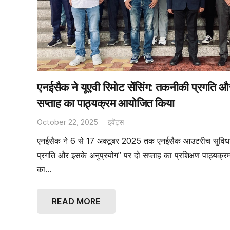
एनईसैक ने यूएवी रिमोट सेंसिंग: तकनीकी प्रगति औ
सप्ताह का पाठ्यक्रम आयोजित किया
October 22, 2025
इवेंट्स
एनईसैक ने 6 से 17 अक्टूबर 2025 तक एनईसैक आउटरीच सुविधा मे
प्रगति और इसके अनुप्रयोग” पर दो सप्ताह का प्रशिक्षण पाठ्यक
का…
READ MORE