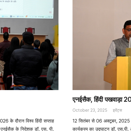
एनईसैक, हिंदी पखवाड़ा 
October 23, 2025
इवेंट्स
026 के दौरान विश्व हिंदी सप्ताह
12 सितंबर से 06 अक्टूबर, 2025
नईसैक के निदेशक डॉ. एस. पी.
कार्यक्रम का उद्घाटन डॉ. एस.पी