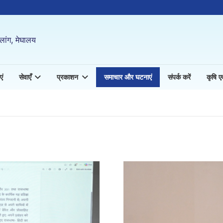
लांग, मेघालय
एं
सेवाएँ
प्रकाशन
समाचार और घटनाएं
संपर्क करें
कृषि एवं