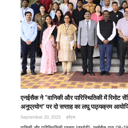
एनईसैक ने “वानिकी और पारिस्थितिकी में रिमोट 
अनुप्रयोग” पर दो सप्ताह का लघु पाठ्यक्रम आयो
September 20, 2025
इवेंट्स
वानिकी और पारिस्थितिकी प्रभाग (एफईडी), एनईसैक द्वारा 08-1