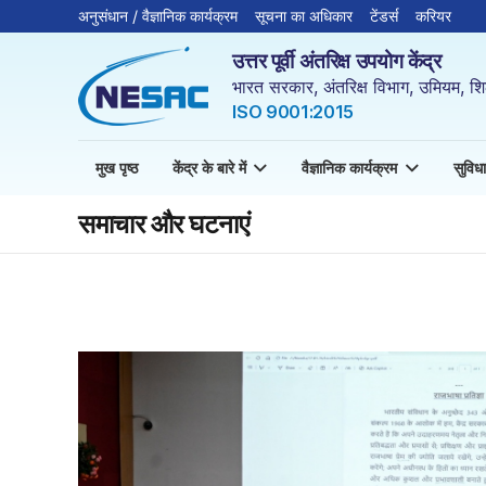
अनुसंधान / वैज्ञानिक कार्यक्रम
सूचना का अधिकार
टेंडर्स
करियर
उत्तर पूर्वी अंतरिक्ष उपयोग केंद्र
भारत सरकार, अंतरिक्ष विभाग, उमियम, शि
ISO 9001:2015
मुख पृष्ठ
केंद्र के बारे में
वैज्ञानिक कार्यक्रम
सुविधा
समाचार और घटनाएं