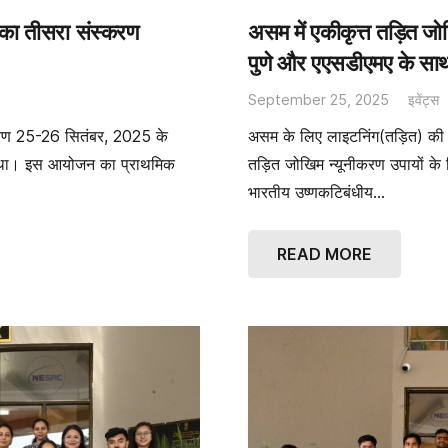
ा तीसरा संस्करण
असम में एकीकृत्त तड़ित 
पुणे और एएसडीएमए के साथ त
September 25, 2025
इवेंट्स
रण 25-26 सितंबर, 2025 के
असम के लिए लाइटनिंग(तड़ित) की व
या था। इस आयोजन का प्राथमिक
तड़ित जोखिम न्यूनीकरण उपायों के व
भारतीय उष्णकटिबंधीय…
READ MORE