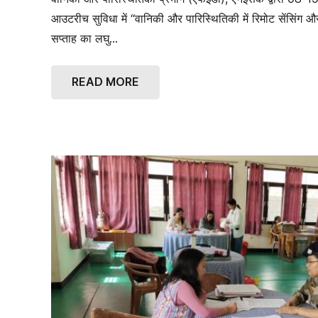
आउटरीच सुविधा में “वानिकी और पारिस्थितिकी में रिमोट सेंसिंग
सप्ताह का लघु…
READ MORE