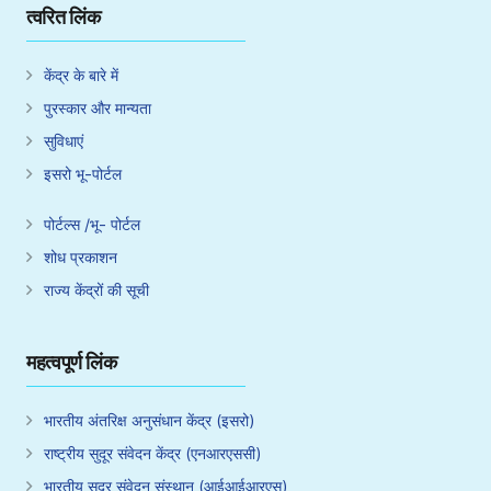
त्वरित लिंक
केंद्र के बारे में
पुरस्कार और मान्यता
सुविधाएं
इसरो भू-पोर्टल
पोर्टल्स /भू- पोर्टल
शोध प्रकाशन
राज्य केंद्रों की सूची
महत्वपूर्ण लिंक
भारतीय अंतरिक्ष अनुसंधान केंद्र (इसरो)
राष्ट्रीय सुदूर संवेदन केंद्र (एनआरएससी)
भारतीय सुदूर संवेदन संस्थान (आईआईआरएस)