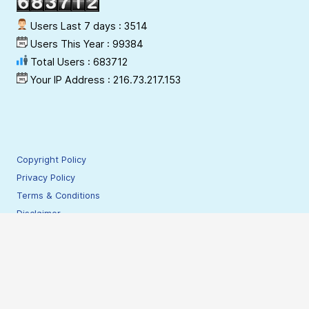
Users Last 7 days : 3514
Users This Year : 99384
Total Users : 683712
Your IP Address : 216.73.217.153
Copyright Policy
Privacy Policy
Terms & Conditions
Disclaimer
Hyperlinking Policy
Site Security Policy
Contact Webmaster
© 2009-2026 NESAC